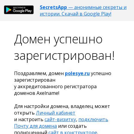
SecretsApp
— анонимные секреты и
истории. Скачай в Google Play!
Домен успешно
зарегистрирован!
Поздравляем, домен
polesye.ru
успешно
зарегистрирован
у аккредитованного регистратора
доменов Axelname!
Для настройки домена, владелец может
открыть
Личный кабинет
и настроить
сайт-визитку
,
подключить
Почту для домена
или создать
полноценный
сайт в конструкторе
.