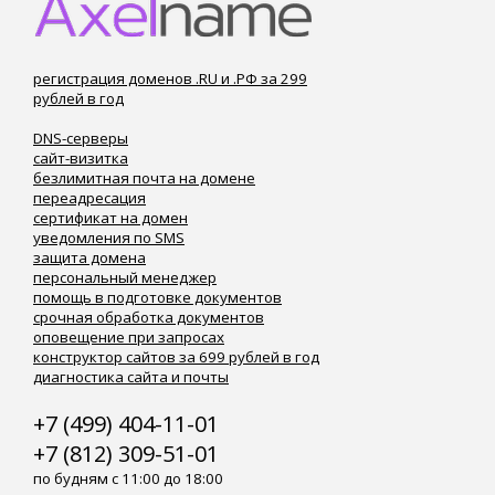
регистрация доменов .RU и .РФ за 299
рублей в год
DNS-серверы
сайт-визитка
безлимитная почта на домене
переадресация
сертификат на домен
уведомления по SMS
защита домена
персональный менеджер
помощь в подготовке документов
срочная обработка документов
оповещение при запросах
конструктор сайтов за 699 рублей в год
диагностика сайта и почты
+7 (499) 404-11-01
+7 (812) 309-51-01
по будням с 11:00 до 18:00